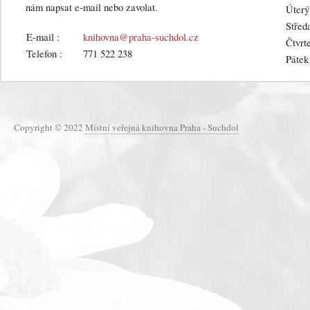
nám napsat e-mail nebo zavolat.
Úterý
Středa
E-mail :
knihovna@praha-suchdol.cz
Čtvrte
Telefon :
771 522 238
Pátek
Copyright © 2022
Místní veřejná knihovna Praha - Suchdol