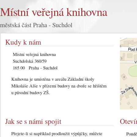
Místní veřejná knihovna
městská část Praha - Suchdol
Kudy k nám
Místní veřejná knihovna
Suchdolská 360/59
165 00 Praha - Suchdol
Knihovna je umístěna v areálu Základní školy
Mikoláše Alše v přízemí budovy na dvoře se hřištěm
u původní budovy ZŠ.
Jak se s námi spojit
Oteví
Přejete-li si například prodloužit výpůjčky, můžete
Ponděl