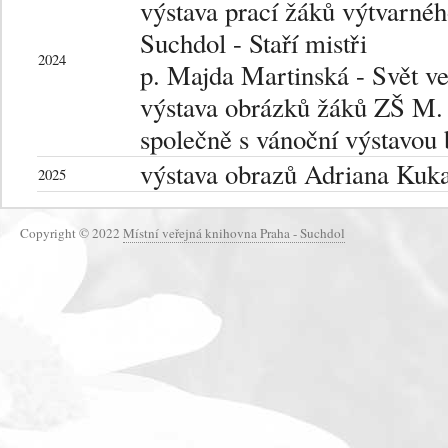
výstava prací žáků výtvarné
Suchdol - Staří mistři
2024
p. Majda Martinská - Svět ve 
výstava obrázků žáků ZŠ M.
společně s vánoční výstavou
výstava obrazů Adriana Kuka
2025
Copyright © 2022
Místní veřejná knihovna Praha - Suchdol